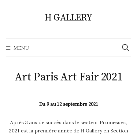
Skip
to
H GALLERY
content
Search
for:
MENU
Art Paris Art Fair 2021
Du 9 au 12 septembre 2021
Après 3 ans de succès dans le secteur Promesses,
2021 est la première année de H Gallery en Section