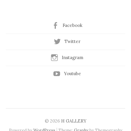
Facebook
Twitter
Instagram
Youtube
© 2026
H GALLERY
|
Powered by
WordPress
Theme:
Graphy
by Themegraphy