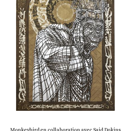
Monkeybird en collaboration avec Said Dokins