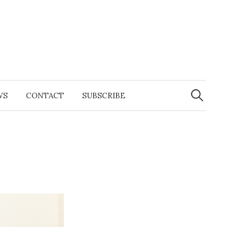
Search
for:
WS
CONTACT
SUBSCRIBE
e