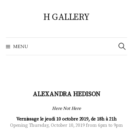
Skip
to
H GALLERY
content
Search
for:
MENU
ALEXANDRA HEDISON
Here Not Here
Vernissage le jeudi 10 octobre 2019, de 18h à 21h
Opening Thursday, October 10, 2019 from 6pm to 9pm