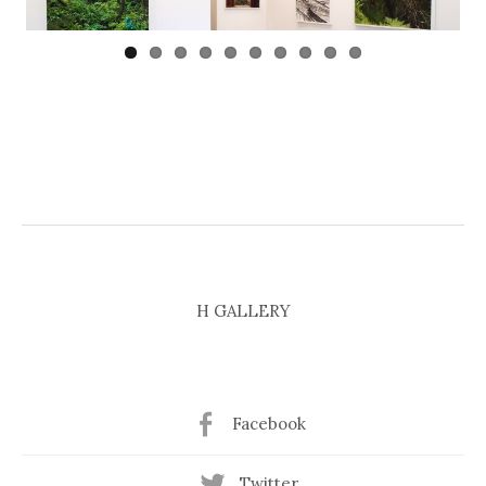
ious
H GALLERY
Facebook
Twitter