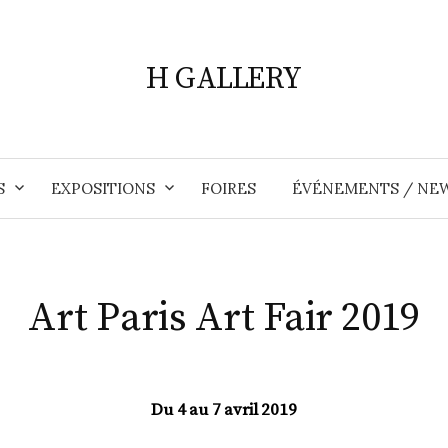
H GALLERY
S
EXPOSITIONS
FOIRES
ÉVÉNEMENTS / NE
Art Paris Art Fair 2019
Du 4 au 7 avril 2019