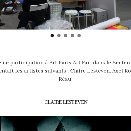
me participation à Art Paris Art Fair dans le Secte
ntait les artistes suivants : Claire Lesteven, Axel R
Réau.
CLAIRE LESTEVEN