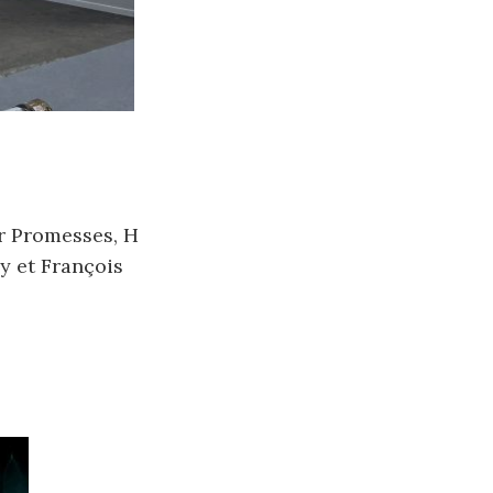
ur Promesses, H
oy et François