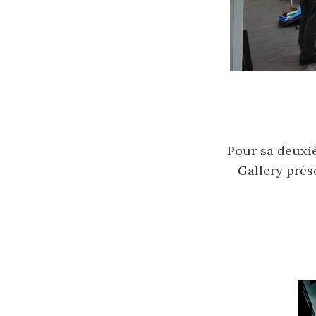
Pour sa deuxiè
Gallery prése