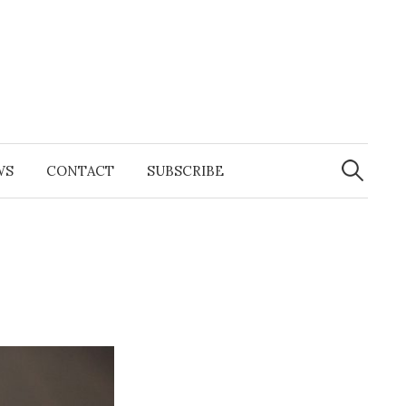
Search
for:
WS
CONTACT
SUBSCRIBE