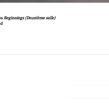
on
Beginnings (Deuxième salle)
ud