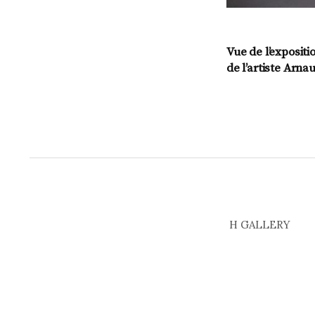
Vue de l’expositi
de l’artiste Arna
H GALLERY