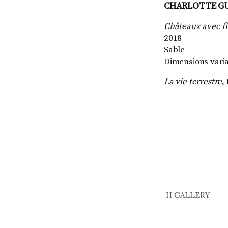
CHARLOTTE G
Châteaux avec f
2018
Sable
Dimensions vari
La vie terrestre
,
H GALLERY