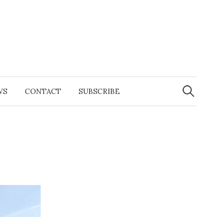
Search
for:
WS
CONTACT
SUBSCRIBE