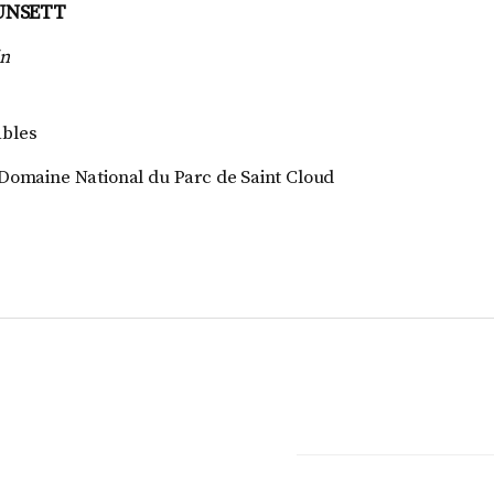
UNSETT
in
ables
 Domaine National du Parc de Saint Cloud