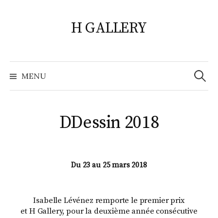
Skip
to
H GALLERY
content
Search
for:
MENU
DDessin 2018
Du 23 au 25 mars 2018
Isabelle Lévénez remporte le premier prix
et H Gallery, pour la deuxième année consécutive