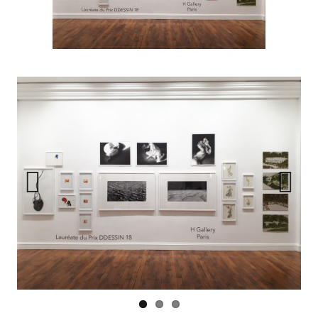
Prev
Next
ious