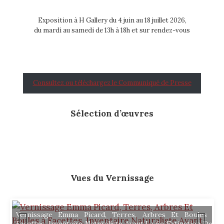
Exposition à H Gallery du 4 juin au 18 juillet 2026,
du mardi au samedi de 13h à 18h et sur rendez-vous
Consultez ou téléchargez le Communiqué de Presse
Sélection d’œuvres
Vues du Vernissage
Vernissage Emma Picard, Terres, Arbres Et Boules à
Facettes, Inventaire Naturaliste Avant La 6e Extinction Des