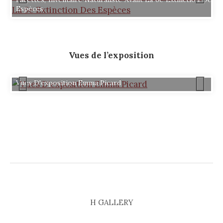
Espèces
Vues de l’exposition
Vues D'exposition Emma Picard
H GALLERY