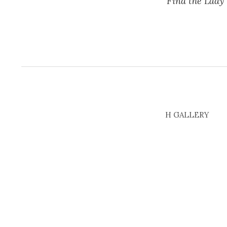
“Find the Lady
H GALLERY