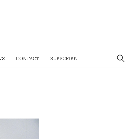
Search
for:
WS
CONTACT
SUBSCRIBE