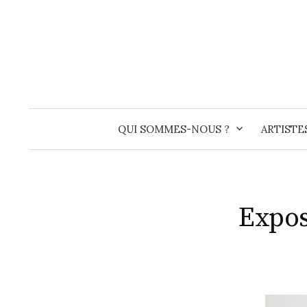
Skip
to
content
QUI SOMMES-NOUS ?
ARTISTE
Expos