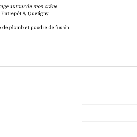
yage autour de mon crâne
 Entrepôt 9, Quetigny
e de plomb et poudre de fusain