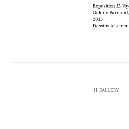
Exposition
IL Vo
Galerie Barnoud,
2015
Dessins à la min
H GALLERY