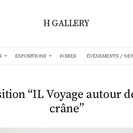
H GALLERY
S
EXPOSITIONS
FOIRES
ÉVÉNEMENTS / NE
ition “IL Voyage autour 
crâne”