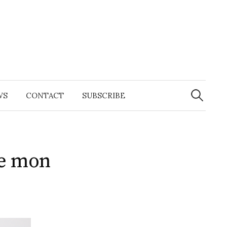
Search
for:
WS
CONTACT
SUBSCRIBE
de mon