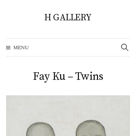
Skip
to
H GALLERY
content
Search
for:
MENU
Fay Ku – Twins