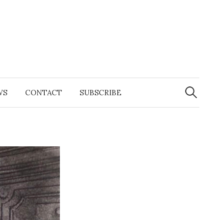
Search
for:
WS
CONTACT
SUBSCRIBE