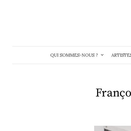
Skip
to
content
QUI SOMMES-NOUS ?
ARTISTE
Franço