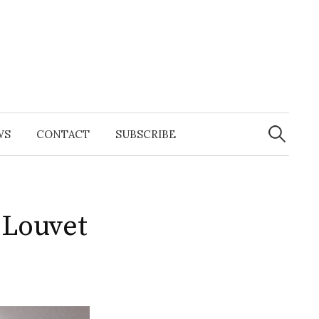
Search
for:
WS
CONTACT
SUBSCRIBE
 Louvet