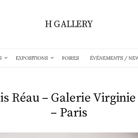
H GALLERY
S
EXPOSITIONS
FOIRES
ÉVÉNEMENTS / NE
is Réau – Galerie Virginie
– Paris