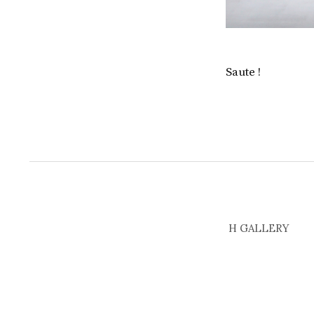
Saute !
H GALLERY