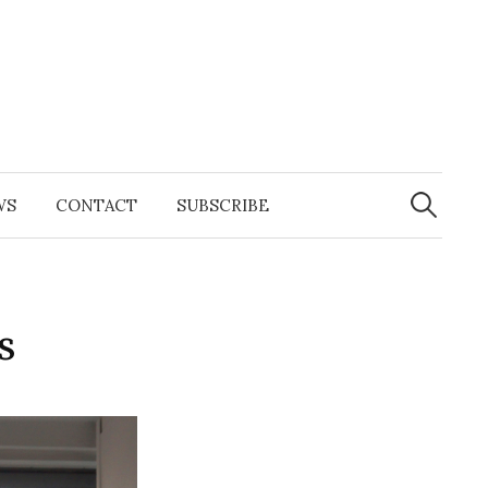
Search
for:
WS
CONTACT
SUBSCRIBE
s