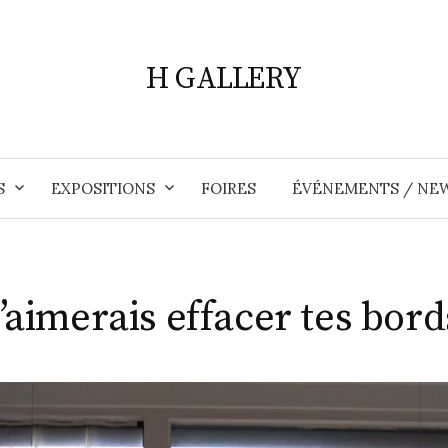
H GALLERY
S
EXPOSITIONS
FOIRES
ÉVÉNEMENTS / NE
J’aimerais effacer tes bord