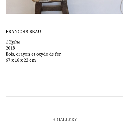
FRANCOIS REAU
L’Epine
2018
Bois, crayon et oxyde de fer
67 x 16 x 22 cm
H GALLERY