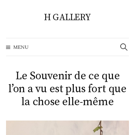
Skip
to
H GALLERY
content
Search
for:
MENU
Le Souvenir de ce que
l’on a vu est plus fort que
la chose elle-même