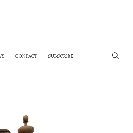
Search
for:
WS
CONTACT
SUBSCRIBE