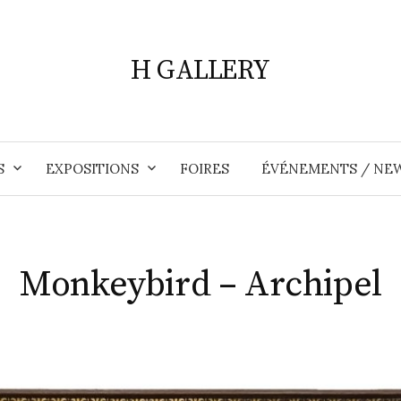
H GALLERY
S
EXPOSITIONS
FOIRES
ÉVÉNEMENTS / NE
Monkeybird – Archipel