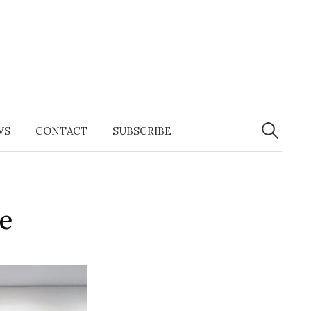
Search
for:
WS
CONTACT
SUBSCRIBE
e