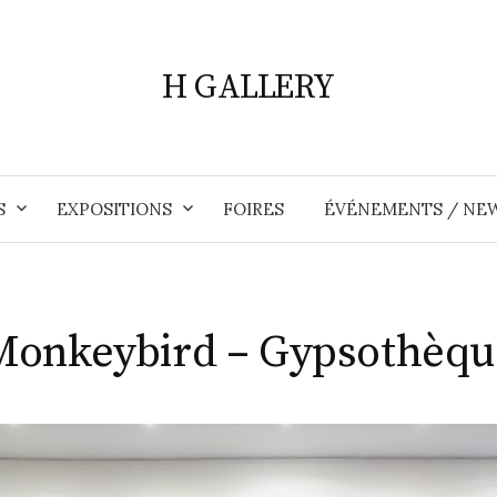
H GALLERY
S
EXPOSITIONS
FOIRES
ÉVÉNEMENTS / NE
Monkeybird – Gypsothèqu