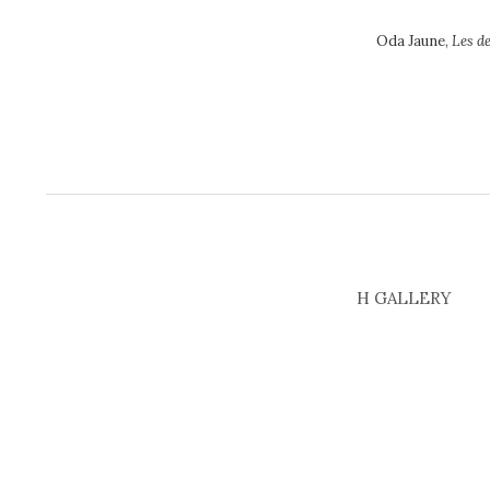
Oda Jaune,
Les d
H GALLERY