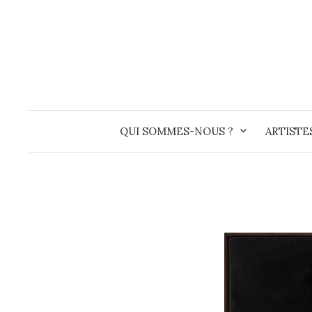
Skip
to
content
QUI SOMMES-NOUS ?
ARTISTE